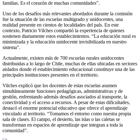
familias. Es el corazón de muchas comunidades”.
Uno de los desafíos más relevantes abordados durante la comisión
fue la situación de las escuelas multigrado y unidocentes, una
realidad presente en cientos de localidades del país. En este
contexto, Patricio Vilches compartió la experiencia de quienes
sostienen diariamente estos establecimientos. “La educación rural es
minimizada y la educación unidocente invisibilizada en nuestro
sistema”.
Actualmente, existen más de 700 escuelas rurales unidocentes
distribuidas a lo largo de Chile, muchas de ellas ubicadas en sectores
aislados donde el establecimiento educacional constituye una de las
principales instituciones presentes en el territorio.
Vilches explicó que los docentes de estas escuelas asumen
simultáneamente funciones pedagógicas, administrativas y de
gestión, enfrentando además desafíos asociados al transporte, la
conectividad y el acceso a recursos. A pesar de estas dificultades,
destacó el enorme potencial educativo que ofrece el aprendizaje
vinculado al territorio. “Tomamos el entorno como nuestra propia
sala de clases. El campo, el desierto, las islas o las caletas se
transforman en espacios de aprendizaje que integran a toda la
comunidad”.