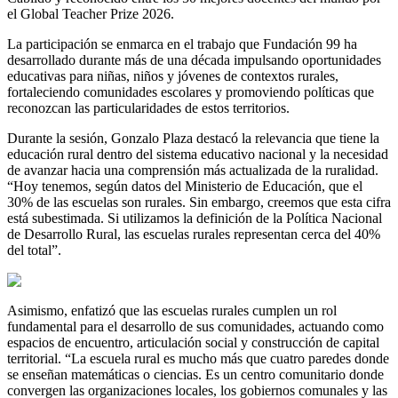
el Global Teacher Prize 2026.
La participación se enmarca en el trabajo que Fundación 99 ha
desarrollado durante más de una década impulsando oportunidades
educativas para niñas, niños y jóvenes de contextos rurales,
fortaleciendo comunidades escolares y promoviendo políticas que
reconozcan las particularidades de estos territorios.
Durante la sesión, Gonzalo Plaza destacó la relevancia que tiene la
educación rural dentro del sistema educativo nacional y la necesidad
de avanzar hacia una comprensión más actualizada de la ruralidad.
“Hoy tenemos, según datos del Ministerio de Educación, que el
30% de las escuelas son rurales. Sin embargo, creemos que esta cifra
está subestimada. Si utilizamos la definición de la Política Nacional
de Desarrollo Rural, las escuelas rurales representan cerca del 40%
del total”.
Asimismo, enfatizó que las escuelas rurales cumplen un rol
fundamental para el desarrollo de sus comunidades, actuando como
espacios de encuentro, articulación social y construcción de capital
territorial. “La escuela rural es mucho más que cuatro paredes donde
se enseñan matemáticas o ciencias. Es un centro comunitario donde
convergen las organizaciones locales, los gobiernos comunales y las