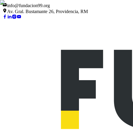
info@fundacion99.org
Av. Gral. Bustamante 26, Providencia, RM